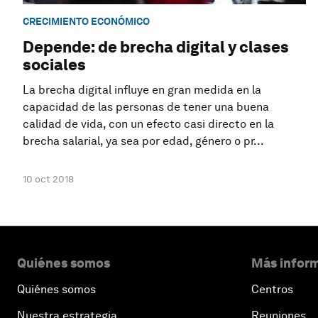
CRECIMIENTO ECONÓMICO
Depende: de brecha digital y clases
sociales
La brecha digital influye en gran medida en la
capacidad de las personas de tener una buena
calidad de vida, con un efecto casi directo en la
brecha salarial, ya sea por edad, género o pr...
10 oct 2018
Quiénes somos
Más inform
Quiénes somos
Centros
Nuestra estrategia
Reuniones