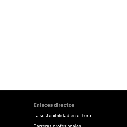
Enlaces directos
La sostenibilidad en el Foro
Carreras profesionales