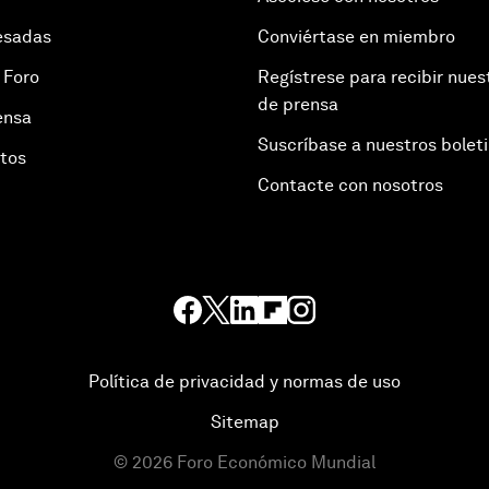
esadas
Conviértase en miembro
 Foro
Regístrese para recibir nues
de prensa
ensa
Suscríbase a nuestros bolet
otos
Contacte con nosotros
Política de privacidad y normas de uso
Sitemap
©
2026
Foro Económico Mundial