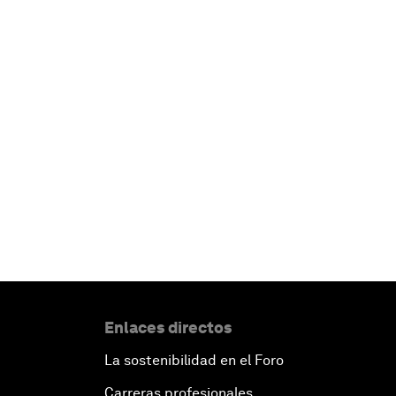
Enlaces directos
La sostenibilidad en el Foro
Carreras profesionales