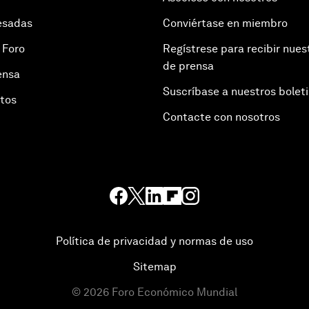
esadas
Conviértase en miembro
 Foro
Regístrese para recibir nues
de prensa
ensa
Suscríbase a nuestros bolet
otos
Contacte con nosotros
Política de privacidad y normas de uso
Sitemap
©
2026
Foro Económico Mundial