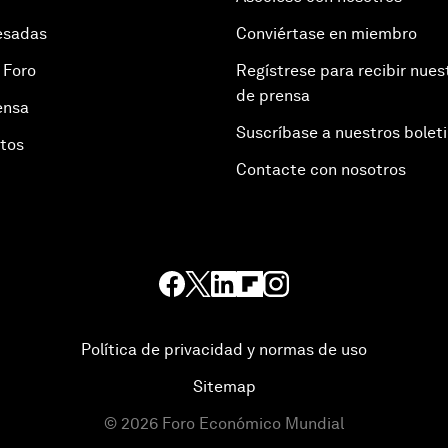
esadas
Conviértase en miembro
 Foro
Regístrese para recibir nues
de prensa
ensa
Suscríbase a nuestros bolet
otos
Contacte con nosotros
Política de privacidad y normas de uso
Sitemap
©
2026
Foro Económico Mundial