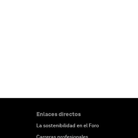
Enlaces directos
La sostenibilidad en el Foro
Carreras profesionales