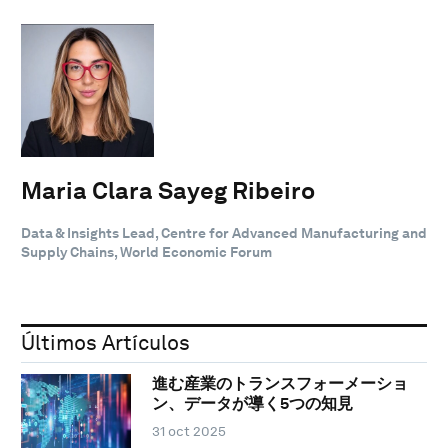
Maria Clara Sayeg Ribeiro
Data & Insights Lead, Centre for Advanced Manufacturing and
Supply Chains, World Economic Forum
Últimos Artículos
進む産業のトランスフォーメーショ
ン、データが導く5つの知見
31 oct 2025