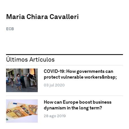
Maria Chiara Cavalleri
ECB
Últimos Artículos
COVID-19: How governments can
protect vulnerable workers&nbsp;
03 jul 2020
How can Europe boost business
dynamism in the long term?
28 ago 2019