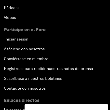
Pódcast
Vídeos
Participe en el Foro
Iniciar sesión
Asóciese con nosotros
Conviértase en miembro
Regístrese para recibir nuestras notas de prensa
Suscríbase a nuestros boletines
Contacte con nosotros
Enlaces directos
La sostenibilidad en el Foro