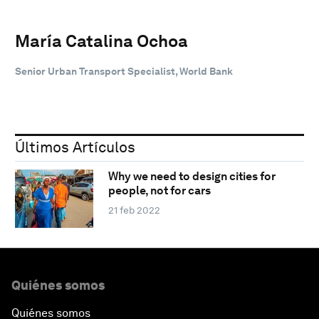
María Catalina Ochoa
Senior Urban Transport Specialist, World Bank
Últimos Artículos
Why we need to design cities for
people, not for cars
21 feb 2022
Quiénes somos
Quiénes somos