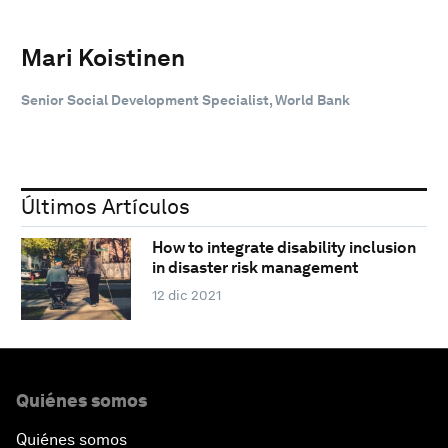
Mari Koistinen
Senior Social Development Specialist, World Bank
Últimos Artículos
How to integrate disability inclusion
in disaster risk management
12 dic 2021
Quiénes somos
Quiénes somos