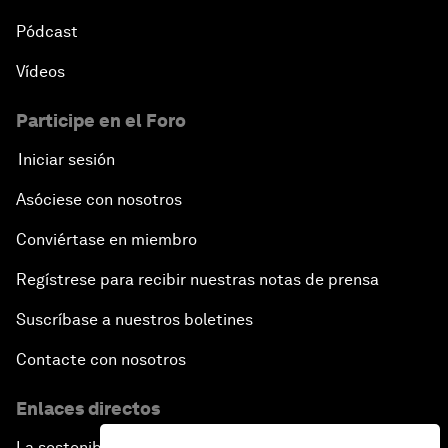
Pódcast
Vídeos
Participe en el Foro
Iniciar sesión
Asóciese con nosotros
Conviértase en miembro
Regístrese para recibir nuestras notas de prensa
Suscríbase a nuestros boletines
Contacte con nosotros
Enlaces directos
La sostenibilidad en el Foro