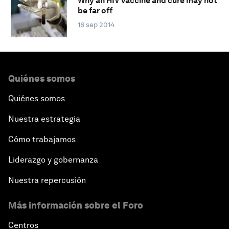
Why an HIV vaccine and cure may not
be far off
16 sep 2014
Quiénes somos
Quiénes somos
Nuestra estrategia
Cómo trabajamos
Liderazgo y gobernanza
Nuestra repercusión
Más información sobre el Foro
Centros