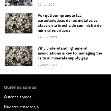
22 abr 2024
Por qué comprender las
características de los metales es
clave en la brecha de suministro de
minerales críticos
29 nov 2023
Why understanding mineral
associations is key to managing the
critical minerals supply gap
27 nov 2023
Quiénes somos
Quiénes somos
Nuestra estrategia