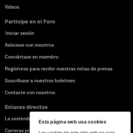
Vídeos
Participe en el Foro
Iniciar sesión
Asóciese con nosotros
Conviértase en miembro
Regístrese para recibir nuestras notas de prensa
Suscríbase a nuestros boletines
Contacte con nosotros
Enlaces directos
La sostenibilidad en el Foro
Esta página web usa cookies
Carreras profesionales
Las cookies de este sitio web se usan