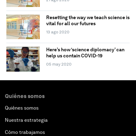
Resetting the way we teach science is
vital for all our futures
13 ago 2020
Here’s how ‘science diplomacy’ can
help us contain COVID-19
05 may 2020
Quiénes somos
Quiénes somos
Nuestra estrategia
Cómo trabajamos