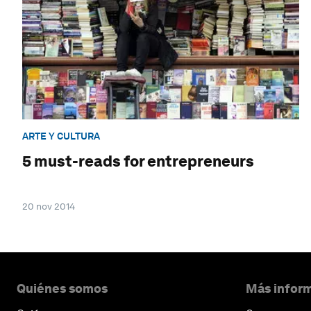
ARTE Y CULTURA
5 must-reads for entrepreneurs
20 nov 2014
Quiénes somos
Más inform