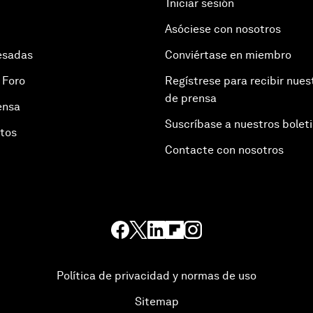
Iniciar sesión
Asóciese con nosotros
esadas
Conviértase en miembro
 Foro
Regístrese para recibir nues
de prensa
ensa
Suscríbase a nuestros bolet
otos
Contacte con nosotros
Política de privacidad y normas de uso
Sitemap