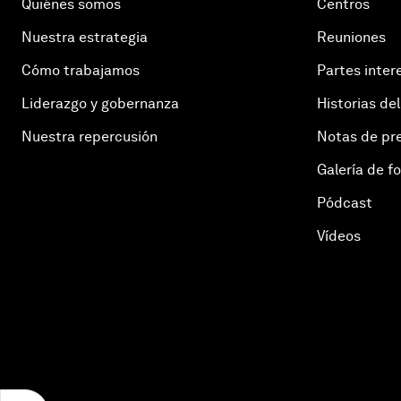
Quiénes somos
Centros
Nuestra estrategia
Reuniones
Cómo trabajamos
Partes inter
Liderazgo y gobernanza
Historias del
Nuestra repercusión
Notas de pr
Galería de f
Pódcast
Vídeos