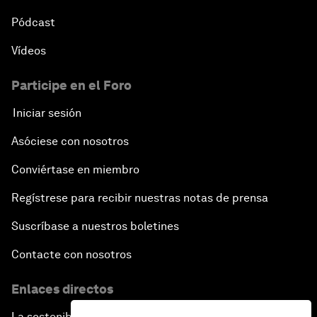
Pódcast
Vídeos
Participe en el Foro
Iniciar sesión
Asóciese con nosotros
Conviértase en miembro
Regístrese para recibir nuestras notas de prensa
Suscríbase a nuestros boletines
Contacte con nosotros
Enlaces directos
La sostenibilidad en el Foro