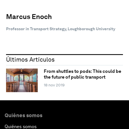
Marcus Enoch
Professor in Transport Strategy, Loughborough University
Últimos Artículos
From shuttles to pods: This could be
the future of public transport
18 nov 2019
Quiénes somos
Quiénes somos