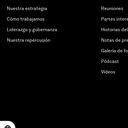
Nuestra estrategia
Reuniones
Cómo trabajamos
Partes inter
Liderazgo y gobernanza
Historias del
Nuestra repercusión
Notas de pr
Galería de f
Pódcast
Vídeos