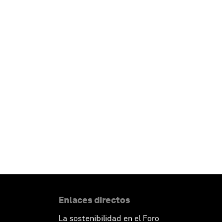
Enlaces directos
La sostenibilidad en el Foro