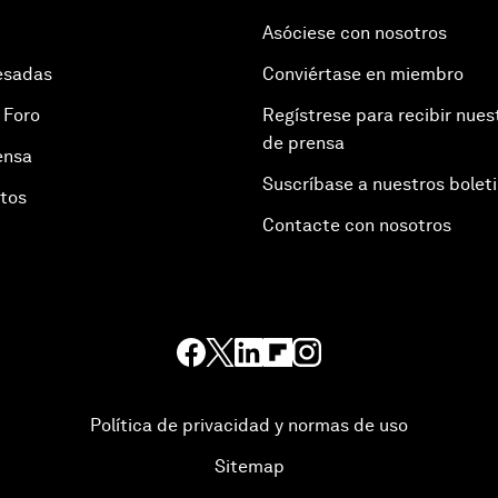
Asóciese con nosotros
esadas
Conviértase en miembro
 Foro
Regístrese para recibir nues
de prensa
ensa
Suscríbase a nuestros bolet
otos
Contacte con nosotros
Política de privacidad y normas de uso
Sitemap