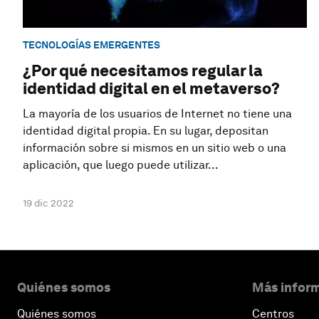
TECNOLOGÍAS EMERGENTES
¿Por qué necesitamos regular la
identidad digital en el metaverso?
La mayoría de los usuarios de Internet no tiene una
identidad digital propia. En su lugar, depositan
información sobre si mismos en un sitio web o una
aplicación, que luego puede utilizar...
19 dic 2022
Quiénes somos
Más inform
Quiénes somos
Centros