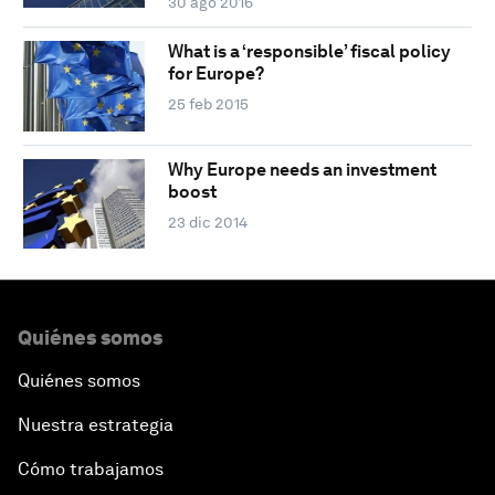
30 ago 2016
What is a ‘responsible’ fiscal policy
for Europe?
25 feb 2015
Why Europe needs an investment
boost
23 dic 2014
Quiénes somos
Quiénes somos
Nuestra estrategia
Cómo trabajamos