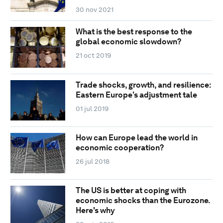
30 nov 2021
What is the best response to the
global economic slowdown?
21 oct 2019
Trade shocks, growth, and resilience:
Eastern Europe’s adjustment tale
01 jul 2019
How can Europe lead the world in
economic cooperation?
26 jul 2018
The US is better at coping with
economic shocks than the Eurozone.
Here's why