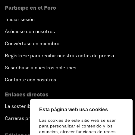
Participe en el Foro
Iniciar sesión
Asóciese con nosotros
Conviértase en miembro
Regístrese para recibir nuestras notas de prensa
Suscríbase a nuestros boletines
Contacte con nosotros
Enlaces directos
La sostenibilidad en el Foro
Esta página web usa cookies
Carreras profesionales
Las cookies de este sitio web se usan
para personalizar el contenido y los
anuncios, ofrecer funciones de redes