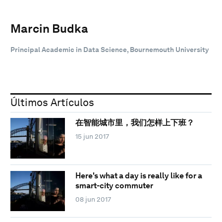
Marcin Budka
Principal Academic in Data Science, Bournemouth University
Últimos Artículos
在智能城市里，我们怎样上下班？
15 jun 2017
Here's what a day is really like for a
smart-city commuter
08 jun 2017