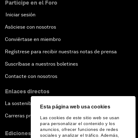
Participe en el Foro
Iniciar sesión
Asóciese con nosotros
Conviértase en miembro
Regístrese para recibir nuestras notas de prensa
Suscríbase a nuestros boletines
Contacte con nosotros
Enlaces directos
La sostenibilidad en el Foro
Esta página web usa cookies
Carreras profesionales
Las cookies de este sitio web se usan
para personalizar el contenido y los
anuncios, ofrecer funciones de redes
Ediciones en otros idiomas
sociales y analizar el tráfico. Además,