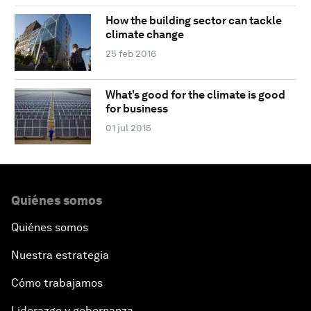
How the building sector can tackle
climate change
25 feb 2016
What’s good for the climate is good
for business
01 jul 2015
Quiénes somos
Quiénes somos
Nuestra estrategia
Cómo trabajamos
Liderazgo y gobernanza