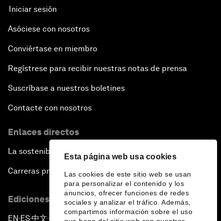
Iniciar sesión
Asóciese con nosotros
Conviértase en miembro
Regístrese para recibir nuestras notas de prensa
Suscríbase a nuestros boletines
Contacte con nosotros
Enlaces directos
La sostenibilidad en el Foro
Esta página web usa cookies
Carreras profesionales
Las cookies de este sitio web se usan
para personalizar el contenido y los
anuncios, ofrecer funciones de redes
Ediciones en otros idiomas
sociales y analizar el tráfico. Además,
compartimos información sobre el uso
EN
ES
中文
日本語
▪
▪
▪