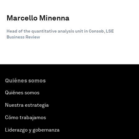
Marcello Minenna
Head of the quantitative analysis unit in Consob, LSE
Business Review
Quiénes somos
Quiénes somos
Nuestra estrategia
Cómo trabajamos
Liderazgo y gobernanza