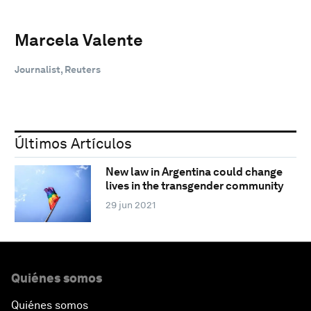
Marcela Valente
Journalist, Reuters
Últimos Artículos
New law in Argentina could change
lives in the transgender community
29 jun 2021
Quiénes somos
Quiénes somos