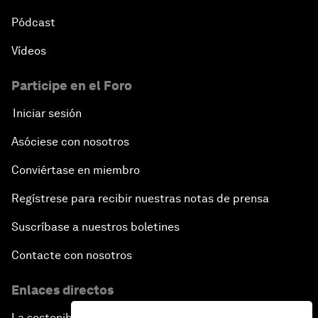
Pódcast
Vídeos
Participe en el Foro
Iniciar sesión
Asóciese con nosotros
Conviértase en miembro
Regístrese para recibir nuestras notas de prensa
Suscríbase a nuestros boletines
Contacte con nosotros
Enlaces directos
La sostenibilidad en el Foro