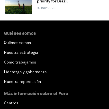
priority for Brazil
10 nov 2023
Quiénes somos
Quiénes somos
Nuestra estrategia
Cómo trabajamos
Liderazgo y gobernanza
Nuestra repercusión
Más información sobre el Foro
Centros