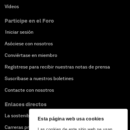
Vídeos
Participe en el Foro
Iniciar sesión
Asóciese con nosotros
Conviértase en miembro
Regístrese para recibir nuestras notas de prensa
Suscríbase a nuestros boletines
Contacte con nosotros
Enlaces directos
La sostenibilidad en el Foro
Esta página web usa cookies
Carreras profesionales
Las cookies de este sitio web se usan