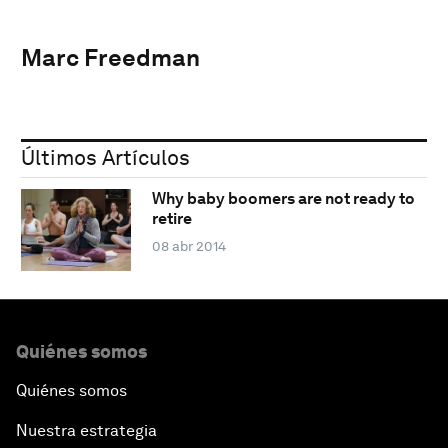
Marc Freedman
Últimos Artículos
Why baby boomers are not ready to
retire
08 abr 2014
Quiénes somos
Quiénes somos
Nuestra estrategia