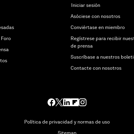
Iniciar sesión
Asóciese con nosotros
esadas
Conviértase en miembro
 Foro
Regístrese para recibir nues
de prensa
ensa
Suscríbase a nuestros bolet
otos
Contacte con nosotros
Política de privacidad y normas de uso
Sitemap