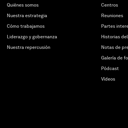
Quiénes somos
Centros
Nuestra estrategia
Reuniones
Cómo trabajamos
Partes inter
Liderazgo y gobernanza
Historias del
Nuestra repercusión
Notas de pr
Galería de f
Pódcast
Vídeos