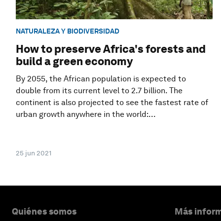
NATURALEZA Y BIODIVERSIDAD
How to preserve Africa's forests and
build a green economy
By 2055, the African population is expected to
double from its current level to 2.7 billion. The
continent is also projected to see the fastest rate of
urban growth anywhere in the world:...
25 jun 2021
Quiénes somos
Más inform