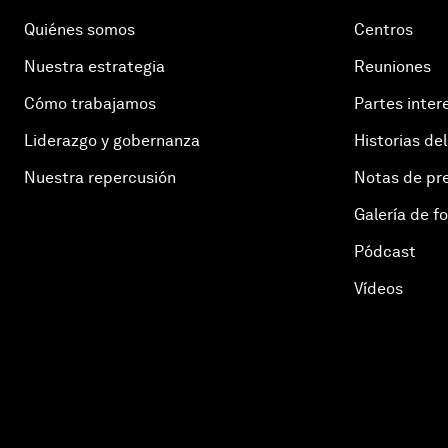
Quiénes somos
Centros
Nuestra estrategia
Reuniones
Cómo trabajamos
Partes inter
Liderazgo y gobernanza
Historias del
Nuestra repercusión
Notas de pr
Galería de f
Pódcast
Vídeos