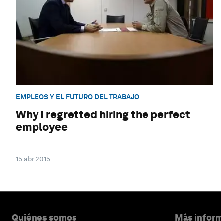
EMPLEOS Y EL FUTURO DEL TRABAJO
Why I regretted hiring the perfect
employee
15 abr 2015
Quiénes somos
Más inform