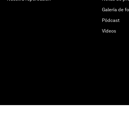
Galería de f
Pódcast
Vídeos