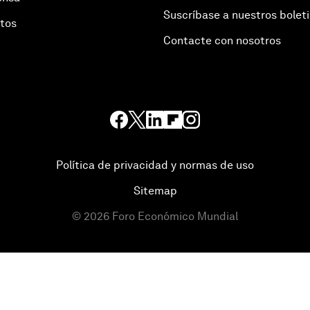
Suscríbase a nuestros bolet
otos
Contacte con nosotros
Política de privacidad y normas de uso
Sitemap
©
2026
Foro Económico Mundial