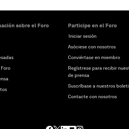
ación sobre el Foro
Participe en el Foro
Iniciar sesión
Asóciese con nosotros
esadas
Conviértase en miembro
 Foro
Regístrese para recibir nues
de prensa
ensa
Suscríbase a nuestros bolet
otos
Contacte con nosotros