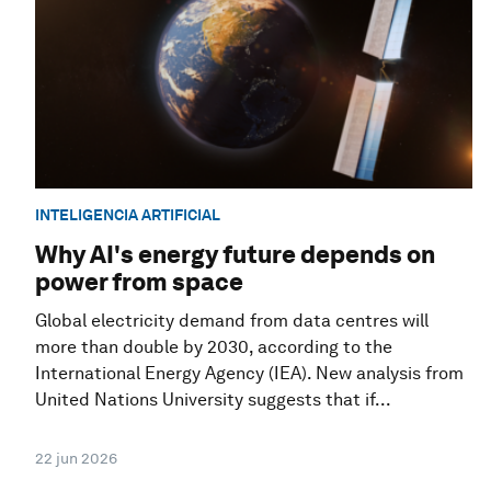
INTELIGENCIA ARTIFICIAL
Why AI's energy future depends on
power from space
Global electricity demand from data centres will
more than double by 2030, according to the
International Energy Agency (IEA). New analysis from
United Nations University suggests that if...
22 jun 2026