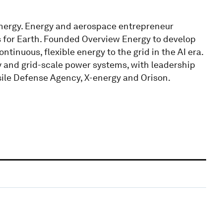
Energy. Energy and aerospace entrepreneur
 for Earth. Founded Overview Energy to develop
ntinuous, flexible energy to the grid in the AI era.
y and grid-scale power systems, with leadership
sile Defense Agency, X-energy and Orison.