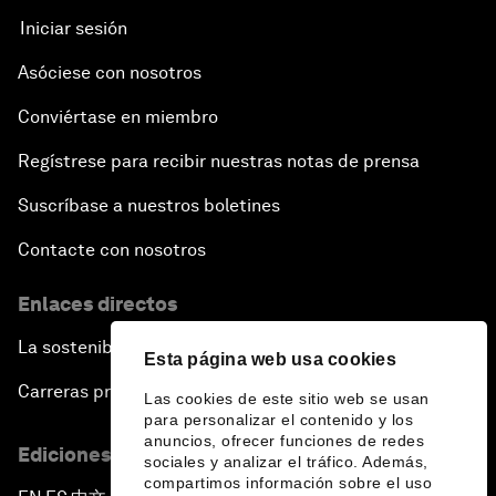
Iniciar sesión
Asóciese con nosotros
Conviértase en miembro
Regístrese para recibir nuestras notas de prensa
Suscríbase a nuestros boletines
Contacte con nosotros
Enlaces directos
La sostenibilidad en el Foro
Esta página web usa cookies
Carreras profesionales
Las cookies de este sitio web se usan
para personalizar el contenido y los
anuncios, ofrecer funciones de redes
Ediciones en otros idiomas
sociales y analizar el tráfico. Además,
compartimos información sobre el uso