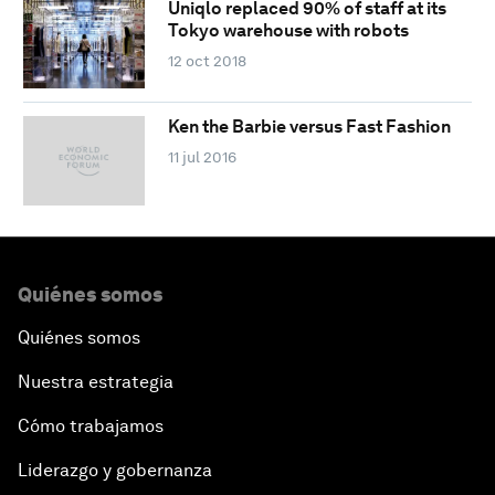
Uniqlo replaced 90% of staff at its
Tokyo warehouse with robots
12 oct 2018
Ken the Barbie versus Fast Fashion
11 jul 2016
Quiénes somos
Quiénes somos
Nuestra estrategia
Cómo trabajamos
Liderazgo y gobernanza