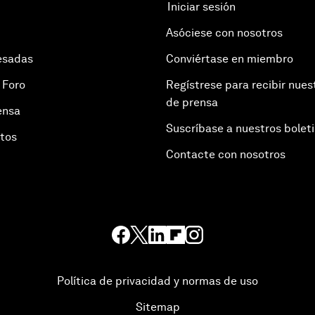
Iniciar sesión
Asóciese con nosotros
esadas
Conviértase en miembro
 Foro
Regístrese para recibir nues
de prensa
ensa
Suscríbase a nuestros bolet
otos
Contacte con nosotros
Política de privacidad y normas de uso
Sitemap