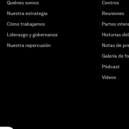
Quiénes somos
Centros
Nuestra estrategia
Reuniones
Cómo trabajamos
Partes inter
Liderazgo y gobernanza
Historias del
Nuestra repercusión
Notas de pr
Galería de f
Pódcast
Vídeos