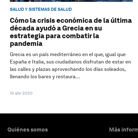
SALUD Y SISTEMAS DE SALUD
Cómo la crisis económica de la última
década ayudó a Grecia en su
estrategia para combatir la
pandemia
Grecia es un país mediterráneo en el que, igual que
España e Italia, sus ciudadanos disfrutan de estar en
las calles y plazas aprovechando los días soleados,
llenando los bares y restaura...
13 abr 2020
Quiénes somos
Más inform