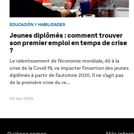
EDUCACIÓN Y HABILIDADES
Jeunes diplômés : comment trouver
son premier emploi en temps de crise
?
Le ralentissement de l’économie mondiale, dû à la
crise de la Covid-19, va impacter l’insertion des jeunes
diplômés à partir de l’automne 2020. Il ne s’agit pas
de la première crise du re...
03 nov 2020
Quiénes somos
Más inform