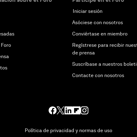
Iniciar sesión
Asóciese con nosotros
esadas
Conviértase en miembro
 Foro
Regístrese para recibir nues
de prensa
ensa
Suscríbase a nuestros bolet
otos
Contacte con nosotros
Política de privacidad y normas de uso