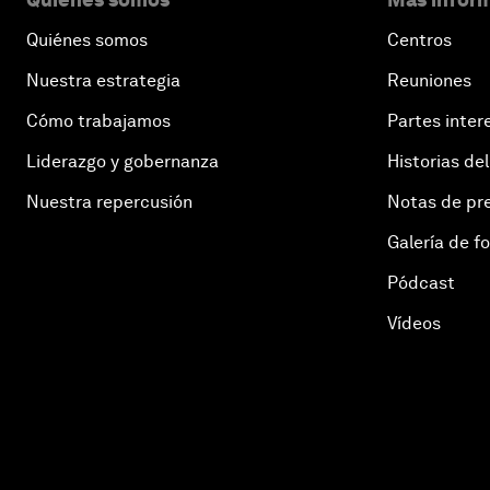
Quiénes somos
Centros
Nuestra estrategia
Reuniones
Cómo trabajamos
Partes inter
Liderazgo y gobernanza
Historias del
Nuestra repercusión
Notas de pr
Galería de f
Pódcast
Vídeos