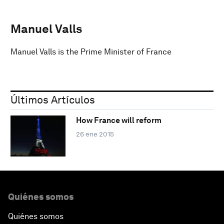
Manuel Valls
Manuel Valls is the Prime Minister of France
Últimos Artículos
How France will reform
26 ene 2015
Quiénes somos
Quiénes somos