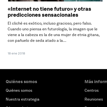
«Internet no tiene futuro» y otras
predicciones sensacionales
El cliché es exótico, incluso gracioso, pero falso.
Cuando uno piensa en futurología, la imagen que le
viene a la cabeza es la de una mujer de etnia gitana,
con pañuelo de seda atado a la...
18 ene 2018
Quiénes somos
Más inform
Quiénes somos
Centros
Nuestra estrategia
Reuniones