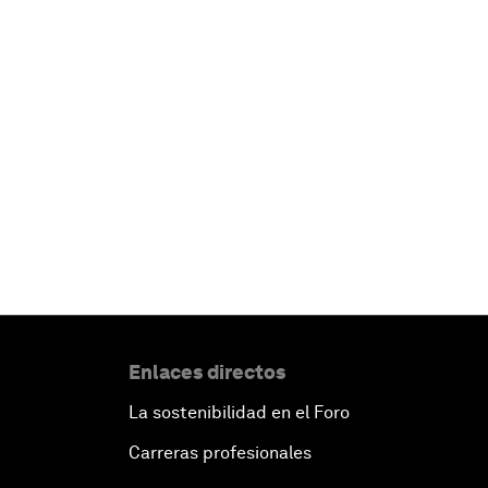
Enlaces directos
La sostenibilidad en el Foro
Carreras profesionales