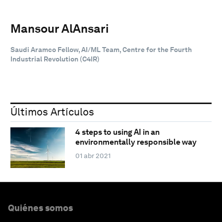
Mansour AlAnsari
Saudi Aramco Fellow, AI/ML Team, Centre for the Fourth
Industrial Revolution (C4IR)
Últimos Artículos
4 steps to using AI in an
environmentally responsible way
01 abr 2021
Quiénes somos