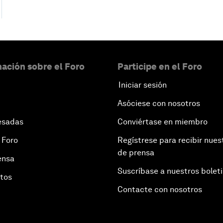
ación sobre el Foro
Participe en el Foro
Iniciar sesión
Asóciese con nosotros
esadas
Conviértase en miembro
 Foro
Regístrese para recibir nues
de prensa
ensa
Suscríbase a nuestros bolet
otos
Contacte con nosotros