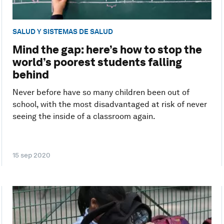
SALUD Y SISTEMAS DE SALUD
Mind the gap: here’s how to stop the
world’s poorest students falling
behind
Never before have so many children been out of
school, with the most disadvantaged at risk of never
seeing the inside of a classroom again.
15 sep 2020