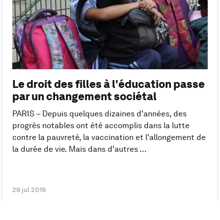
Le droit des filles à l'éducation passe
par un changement sociétal
PARIS – Depuis quelques dizaines d'années, des
progrès notables ont été accomplis dans la lutte
contre la pauvreté, la vaccination et l'allongement de
la durée de vie. Mais dans d'autres ...
29 jul 2019