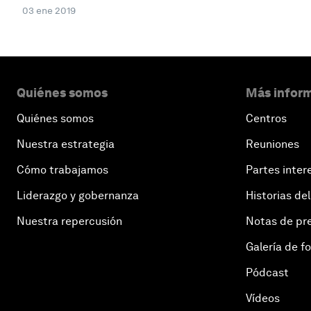
03 ene 2019
Quiénes somos
Más inform
Quiénes somos
Centros
Nuestra estrategia
Reuniones
Cómo trabajamos
Partes inter
Liderazgo y gobernanza
Historias del
Nuestra repercusión
Notas de pr
Galería de f
Pódcast
Vídeos