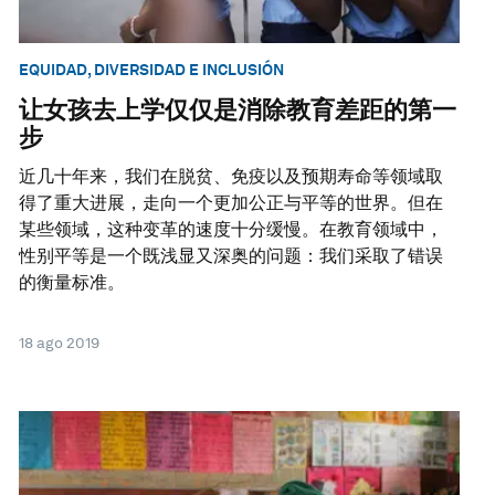
EQUIDAD, DIVERSIDAD E INCLUSIÓN
让女孩去上学仅仅是消除教育差距的第一
步
近几十年来，我们在脱贫、免疫以及预期寿命等领域取
得了重大进展，走向一个更加公正与平等的世界。但在
某些领域，这种变革的速度十分缓慢。在教育领域中，
性别平等是一个既浅显又深奥的问题：我们采取了错误
的衡量标准。
18 ago 2019