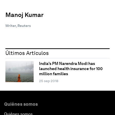
Manoj Kumar
Writer, Reuters
Últimos Artículos
India's PM Narendra Modi has
launched health insurance for 100
million families
25 sep 2018
Quiénes somos
Quiénes somos