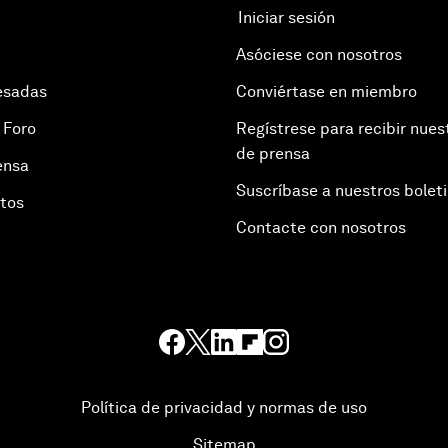
Iniciar sesión
Asóciese con nosotros
esadas
Conviértase en miembro
 Foro
Regístrese para recibir nues
de prensa
ensa
Suscríbase a nuestros bolet
otos
Contacte con nosotros
Política de privacidad y normas de uso
Sitemap