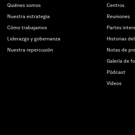
Quiénes somos
Centros
Nuestra estrategia
Reuniones
Cómo trabajamos
Partes inter
Liderazgo y gobernanza
Historias del
Nuestra repercusión
Notas de pr
Galería de f
Pódcast
Vídeos