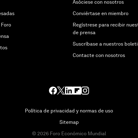
Asóciese con nosotros
esadas
Conviértase en miembro
 Foro
Regístrese para recibir nues
de prensa
ensa
Suscríbase a nuestros bolet
otos
Contacte con nosotros
Política de privacidad y normas de uso
Sitemap
©
2026
Foro Económico Mundial