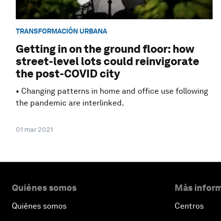
TRANSFORMACIÓN URBANA
Getting in on the ground floor: how
street-level lots could reinvigorate
the post-COVID city
• Changing patterns in home and office use following
the pandemic are interlinked.
01 mar 2021
Quiénes somos
Más inform
Quiénes somos
Centros