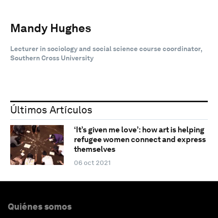
Mandy Hughes
Lecturer in sociology and social science course coordinator,
Southern Cross University
Últimos Artículos
‘It’s given me love’: how art is helping
refugee women connect and express
themselves
06 oct 2021
Quiénes somos