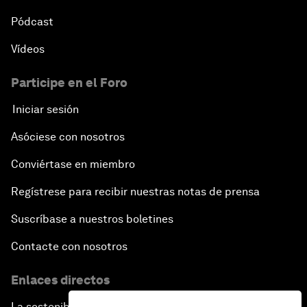
Pódcast
Vídeos
Participe en el Foro
Iniciar sesión
Asóciese con nosotros
Conviértase en miembro
Regístrese para recibir nuestras notas de prensa
Suscríbase a nuestros boletines
Contacte con nosotros
Enlaces directos
La sostenibilidad en el Foro