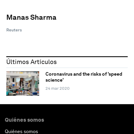
Manas Sharma
Reuters
Últimos Artículos
Coronavirus and the risks of 'speed
science'
24 mar 2020
Quiénes somos
Quiénes somos