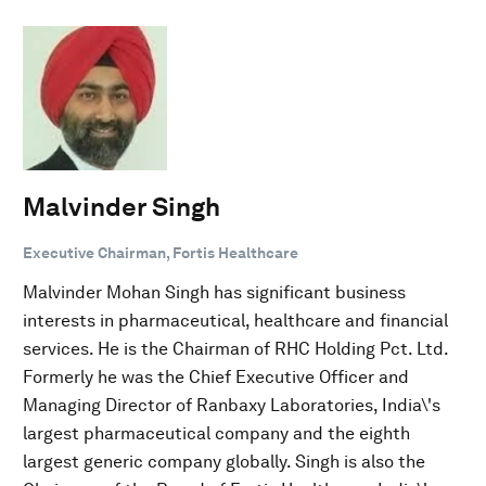
Malvinder Singh
Executive Chairman, Fortis Healthcare
Malvinder Mohan Singh has significant business
interests in pharmaceutical, healthcare and financial
services. He is the Chairman of RHC Holding Pct. Ltd.
Formerly he was the Chief Executive Officer and
Managing Director of Ranbaxy Laboratories, India\'s
largest pharmaceutical company and the eighth
largest generic company globally. Singh is also the