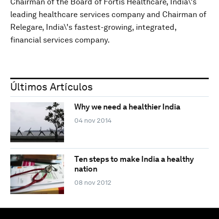
Chairman of the Board of Fortis Healthcare, India\'s
leading healthcare services company and Chairman of
Relegare, India\'s fastest-growing, integrated,
financial services company.
Últimos Artículos
Why we need a healthier India
04 nov 2014
Ten steps to make India a healthy
nation
08 nov 2012