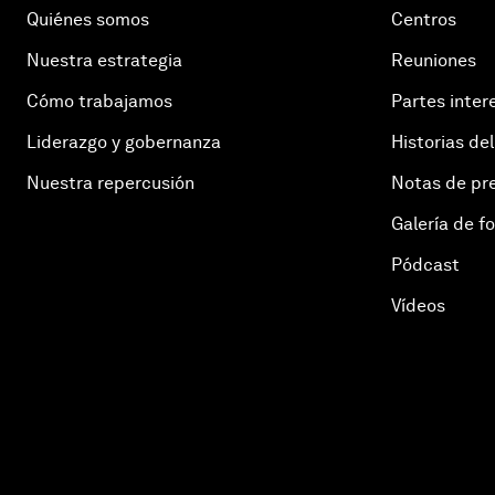
Quiénes somos
Centros
Nuestra estrategia
Reuniones
Cómo trabajamos
Partes inter
Liderazgo y gobernanza
Historias del
Nuestra repercusión
Notas de pr
Galería de f
Pódcast
Vídeos