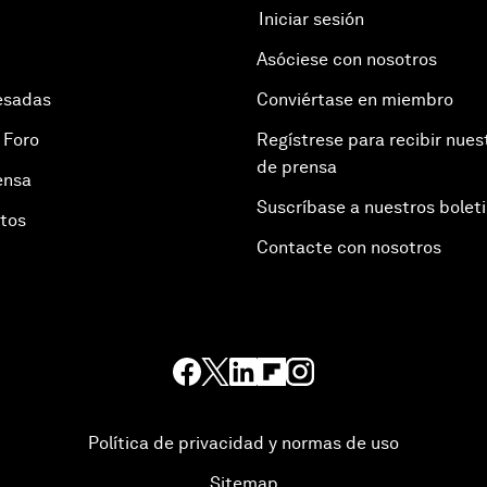
Iniciar sesión
Asóciese con nosotros
esadas
Conviértase en miembro
 Foro
Regístrese para recibir nues
de prensa
ensa
Suscríbase a nuestros bolet
otos
Contacte con nosotros
Política de privacidad y normas de uso
Sitemap