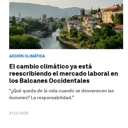
ACCIÓN CLIMÁTICA
El cambio climático ya está
reescribiendo el mercado laboral en
los Balcanes Occidentales
“¿Qué queda de la vida cuando se desvanecen las
ilusiones? La responsabilidad.”
21 jul 2025