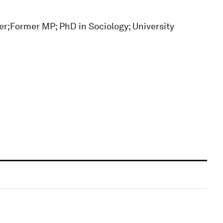
r;Former MP; PhD in Sociology; University