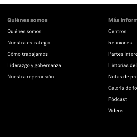
Quiénes somos
Más inform
Quiénes somos
Centros
Nuestra estrategia
Reuniones
Cómo trabajamos
Partes inter
Liderazgo y gobernanza
Historias del
Nuestra repercusión
Notas de pr
Galería de f
Pódcast
Vídeos