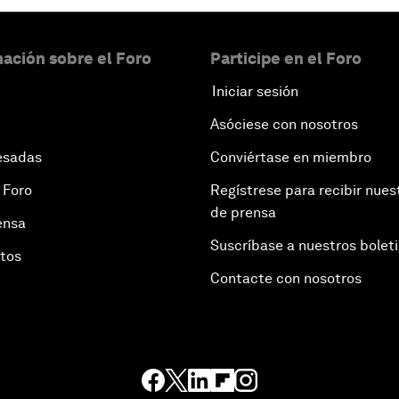
ación sobre el Foro
Participe en el Foro
Iniciar sesión
Asóciese con nosotros
esadas
Conviértase en miembro
 Foro
Regístrese para recibir nues
de prensa
ensa
Suscríbase a nuestros bolet
otos
Contacte con nosotros