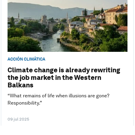
ACCIÓN CLIMÁTICA
Climate change is already rewriting
the job market in the Western
Balkans
“What remains of life when illusions are gone?
Responsibility.”
09 jul 2025