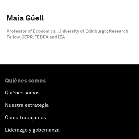
Maia Güell
Professor of Economics,, University of Edinburgh; Research
Fellow, CEPR, FEDEA and IZA
Quiénes somos
Quiénes somos
Nuestra estrategia
Cómo trabajamos
Liderazgo y gobernanza