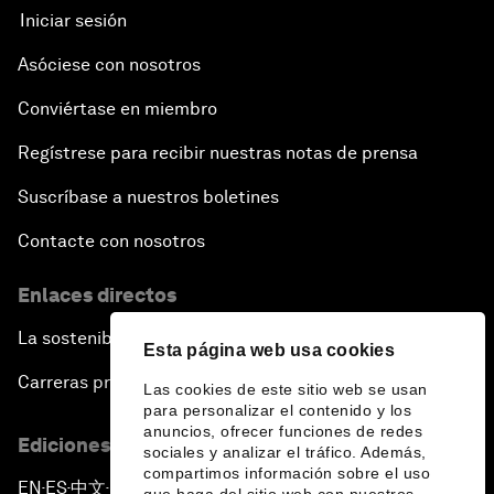
Iniciar sesión
Asóciese con nosotros
Conviértase en miembro
Regístrese para recibir nuestras notas de prensa
Suscríbase a nuestros boletines
Contacte con nosotros
Enlaces directos
La sostenibilidad en el Foro
Esta página web usa cookies
Carreras profesionales
Las cookies de este sitio web se usan
para personalizar el contenido y los
anuncios, ofrecer funciones de redes
Ediciones en otros idiomas
sociales y analizar el tráfico. Además,
compartimos información sobre el uso
EN
ES
中文
日本語
▪
▪
▪