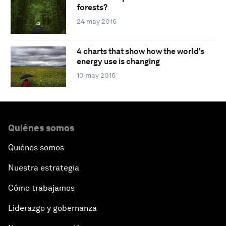
forests?
24 may 2016
4 charts that show how the world's
energy use is changing
10 may 2016
Quiénes somos
Quiénes somos
Nuestra estrategia
Cómo trabajamos
Liderazgo y gobernanza