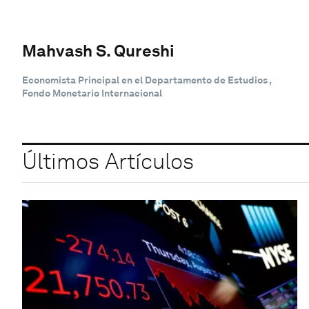
Mahvash S. Qureshi
Economista Principal en el Departamento de Estudios ,
Fondo Monetario Internacional
Últimos Artículos