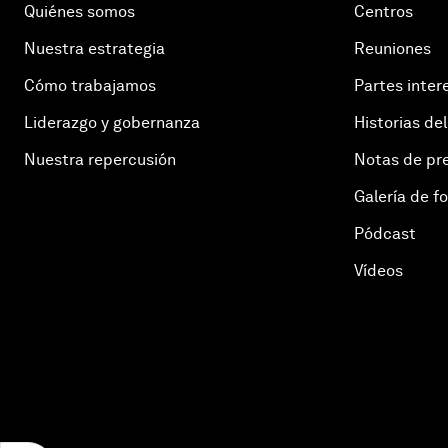
Quiénes somos
Centros
Nuestra estrategia
Reuniones
Cómo trabajamos
Partes inter
Liderazgo y gobernanza
Historias del
Nuestra repercusión
Notas de pr
Galería de f
Pódcast
Vídeos