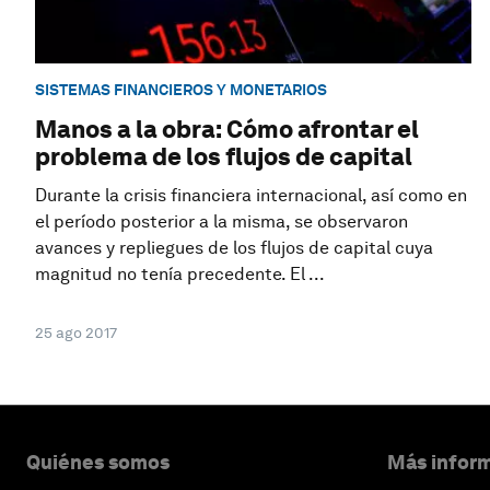
SISTEMAS FINANCIEROS Y MONETARIOS
Manos a la obra: Cómo afrontar el
problema de los flujos de capital
Durante la crisis financiera internacional, así como en
el período posterior a la misma, se observaron
avances y repliegues de los flujos de capital cuya
magnitud no tenía precedente. El ...
25 ago 2017
Quiénes somos
Más inform