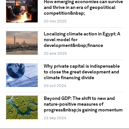
How emerging economies can survive
and thrive in an era of geopolitical
competition&nbsp;
20 nov 2025
Localizing climate action in Egypt: A
novel model for
development&nbsp;finance
20 ene 2025
Why private capital is indispensable
to close the great development and
climate financing divide
03 oct 2024
Beyond GDP: The shift to new and
nature-positive measures of
progress&nbsp;is gaining momentum
23 sep 2024