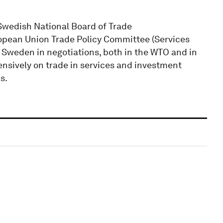
 Swedish National Board of Trade
opean Union Trade Policy Committee (Services
 Sweden in negotiations, both in the WTO and in
ensively on trade in services and investment
s.