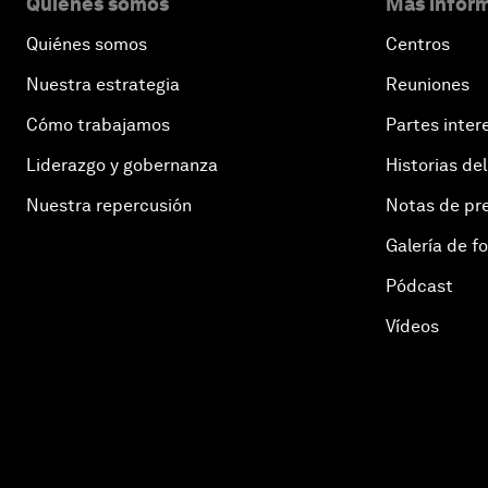
Quiénes somos
Más inform
Quiénes somos
Centros
Nuestra estrategia
Reuniones
Cómo trabajamos
Partes inter
Liderazgo y gobernanza
Historias del
Nuestra repercusión
Notas de pr
Galería de f
Pódcast
Vídeos