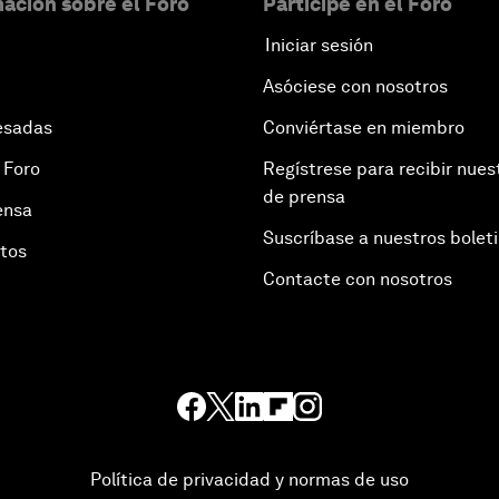
ación sobre el Foro
Participe en el Foro
Iniciar sesión
Asóciese con nosotros
esadas
Conviértase en miembro
 Foro
Regístrese para recibir nues
de prensa
ensa
Suscríbase a nuestros bolet
otos
Contacte con nosotros
Política de privacidad y normas de uso