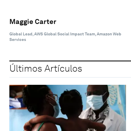
Maggie Carter
Global Lead, AWS Global Social Impact Team, Amazon Web
Services
Últimos Artículos