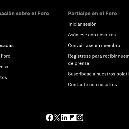
ación sobre el Foro
Participe en el Foro
Iniciar sesión
Asóciese con nosotros
esadas
Conviértase en miembro
 Foro
Regístrese para recibir nues
de prensa
ensa
Suscríbase a nuestros bolet
otos
Contacte con nosotros