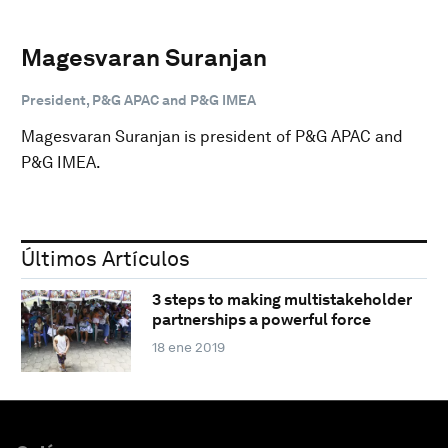
Magesvaran Suranjan
President, P&G APAC and P&G IMEA
Magesvaran Suranjan is president of P&G APAC and
P&G IMEA.
Últimos Artículos
3 steps to making multistakeholder
partnerships a powerful force
18 ene 2019