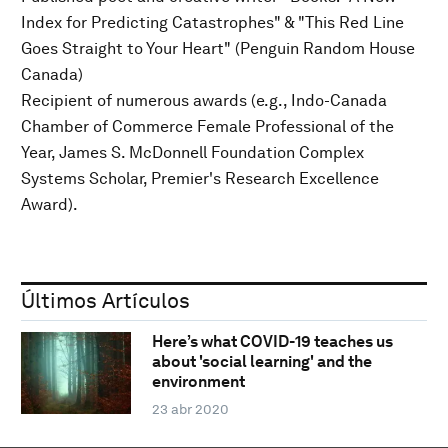
Index for Predicting Catastrophes" & "This Red Line
Goes Straight to Your Heart" (Penguin Random House
Canada)
Recipient of numerous awards (e.g., Indo-Canada
Chamber of Commerce Female Professional of the
Year, James S. McDonnell Foundation Complex
Systems Scholar, Premier's Research Excellence
Award).
Últimos Artículos
Here’s what COVID-19 teaches us
about 'social learning' and the
environment
23 abr 2020