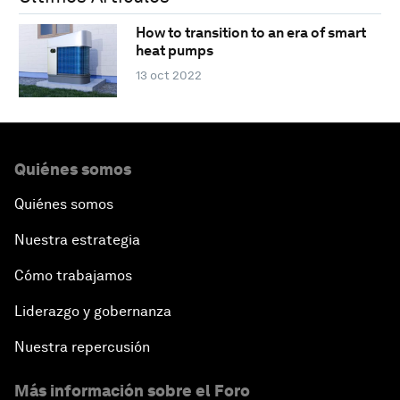
How to transition to an era of smart
heat pumps
13 oct 2022
Quiénes somos
Quiénes somos
Nuestra estrategia
Cómo trabajamos
Liderazgo y gobernanza
Nuestra repercusión
Más información sobre el Foro