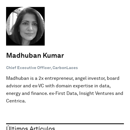
Madhuban Kumar
Chief Executive Officer, CarbonLaces
Madhuban is a 2x entrepreneur, angel investor, board
advisor and ex-VC with domain expertise in data,
energy and finance. ex-First Data, Insight Ventures and
Centrica.
Últimos Artículos