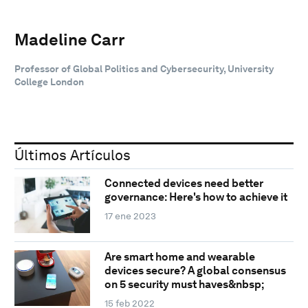
Madeline Carr
Professor of Global Politics and Cybersecurity, University
College London
Últimos Artículos
Connected devices need better
governance: Here's how to achieve it
17 ene 2023
Are smart home and wearable
devices secure? A global consensus
on 5 security must haves&nbsp;
15 feb 2022