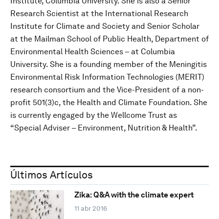
Institute, Columbia University. She is also a Senior
Research Scientist at the International Research
Institute for Climate and Society and Senior Scholar
at the Mailman School of Public Health, Department of
Environmental Health Sciences – at Columbia
University. She is a founding member of the Meningitis
Environmental Risk Information Technologies (MERIT)
research consortium and the Vice-President of a non-
profit 501(3)c, the Health and Climate Foundation. She
is currently engaged by the Wellcome Trust as
“Special Adviser – Environment, Nutrition & Health”.
Últimos Artículos
Zika: Q&A with the climate expert
11 abr 2016